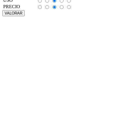
USO
PRECIO