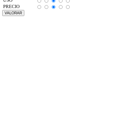
USO
PRECIO