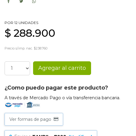
POR 12 UNIDADES
$ 288.900
Precio s/imp. nac. $238.760
Agregar al carrito
¿Como puedo pagar este producto?
A través de Mercado Pago o vía transferencia bancaria.
Ver formas de pago