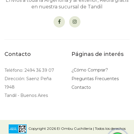
Envíos a toda la Argentina y al exterior, Retirá gratís
en nuestra sucursal de Tandil
Contacto
Páginas de interés
¿Cómo Comprar?
Teléfono: 2494 36 39 07
Dirección: Saenz Peña
Preguntas Frecuentes
1948
Contacto
Tandil - Buenos Aires
Copyright 2026 El Ombu Cuchillería | Todos los derechos