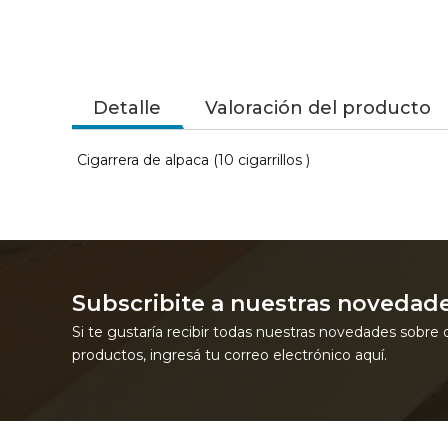
Detalle
Valoración del producto
Cigarrera de alpaca (10 cigarrillos )
Subscribite a nuestras novedad
Si te gustaría recibir todas nuestras novedades sobre 
productos, ingresá tu correo electrónico aquí.