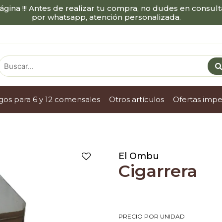
ágina !!! Antes de realizar tu compra, no dudes en consu
por whatsapp, atención personalizada.
egos para 6 y 12 comensales
otros artículos
ofertas imp
El Ombu
Cigarrera
PRECIO POR UNIDAD