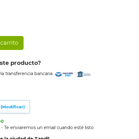
carrito
ste producto?
a transferencia bancaria.
(Modificar)
00
s - Te enviaremos un email cuando esté listo
e la ciudad de Tandil