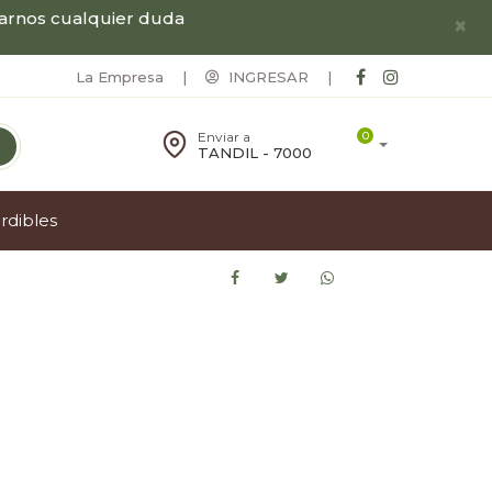
ltarnos cualquier duda
×
La Empresa
|
INGRESAR
|
Enviar a
0
TANDIL - 7000
erdibles