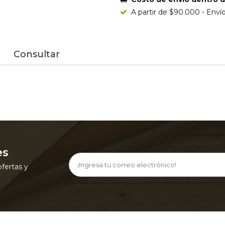
A partir de $90.000 - Envío
Consultar
es
ofertas y