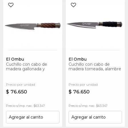
El Ombu
El Ombu
Cuchillo con cabo de
Cuchillo con cabo de
madera gallonada y
madera torneada, alambre
terminaciones en alpaca
y terminaciones en alpaca
Precio por unidad
Precio por unidad
$ 76.650
$ 76.650
Precio s/imp. nac. $63.347
Precio s/imp. nac. $63.347
Agregar al carrito
Agregar al carrito