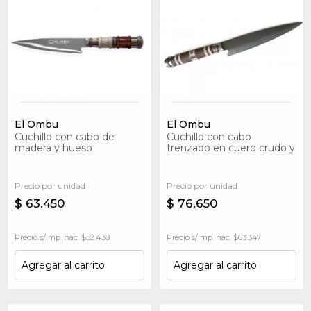
El Ombu
El Ombu
Cuchillo con cabo de
Cuchillo con cabo
madera y hueso
trenzado en cuero crudo y
torneados, terminaciones
terminaciones en alpaca
en alpaca
Precio por unidad
Precio por unidad
$ 63.450
$ 76.650
Precio s/imp. nac. $52.438
Precio s/imp. nac. $63.347
Agregar al carrito
Agregar al carrito