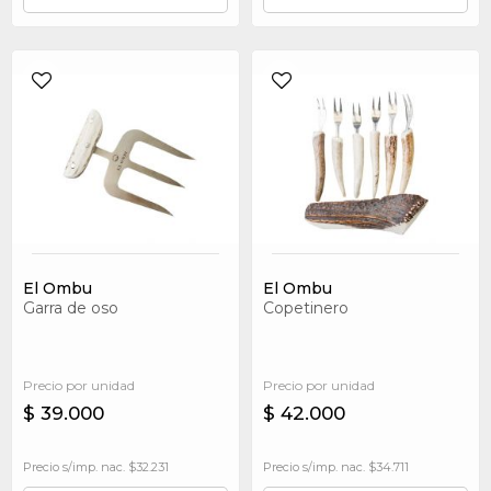
El Ombu
El Ombu
Garra de oso
Copetinero
Precio por unidad
Precio por unidad
$ 39.000
$ 42.000
Precio s/imp. nac. $32.231
Precio s/imp. nac. $34.711