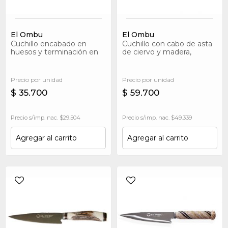
El Ombu
El Ombu
Cuchillo encabado en
Cuchillo con cabo de asta
huesos y terminación en
de ciervo y madera,
bronce
terminación en bronce
Precio por unidad
Precio por unidad
$ 35.700
$ 59.700
Precio s/imp. nac. $29.504
Precio s/imp. nac. $49.339
Agregar al carrito
Agregar al carrito