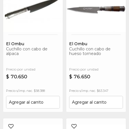
El Ombu
El Ombu
Cuchillo con cabo de
Cuchillo con cabo de
alpaca
hueso torneado
(octogonal) y termiaciones
en alpaca
Precio por unidad
Precio por unidad
$ 70.650
$ 76.650
Precio s/imp. nac. $58.388
Precio s/imp. nac. $63.347
Agregar al carrito
Agregar al carrito