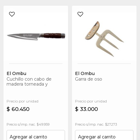
El Ombu
El Ombu
Cuchillo con cabo de
Garra de oso
madera torneada y
terminaciones en alpaca
Precio por unidad
Precio por unidad
$ 60.450
$ 33.000
Precio s/imp. nac. $49.959
Precio s/imp. nac. $27.273
Agregar al carrito
Agregar al carrito