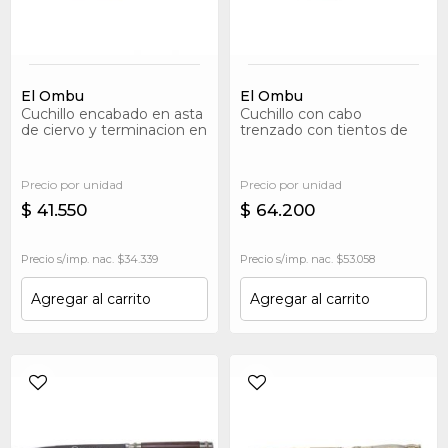
El Ombu
El Ombu
Cuchillo encabado en asta
Cuchillo con cabo
de ciervo y terminacion en
trenzado con tientos de
bronce
cuero crudo
Precio por unidad
Precio por unidad
$ 41.550
$ 64.200
Precio s/imp. nac. $34.339
Precio s/imp. nac. $53.058
Agregar al carrito
Agregar al carrito