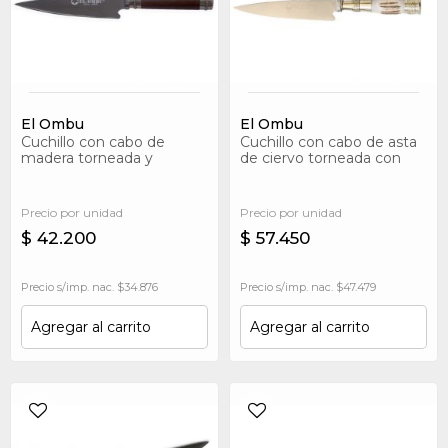
El Ombu
El Ombu
Cuchillo con cabo de
Cuchillo con cabo de asta
madera torneada y
de ciervo torneada con
terminaciones en alpaca
terminaciones en alpaca
Precio por unidad
Precio por unidad
$ 42.200
$ 57.450
Precio s/imp. nac. $34.876
Precio s/imp. nac. $47.479
Agregar al carrito
Agregar al carrito